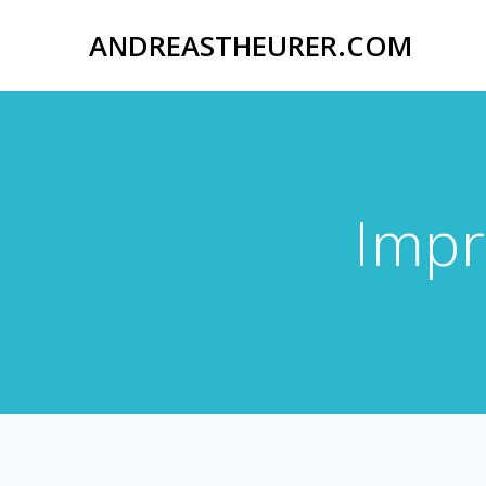
Zum
Inhalt
ANDREASTHEURER.COM
springen
Impr