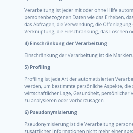
Verarbeitung ist jeder mit oder ohne Hilfe aut
personenbezogenen Daten wie das Erheben, das E
das Abfragen, die Verwendung, die Offenlegung d
Verknüpfung, die Einschränkung, das Löschen od
4) Einschränkung der Verarbeitung
Einschränkung der Verarbeitung ist die Markier
5) Profiling
Profiling ist jede Art der automatisierten Ver
werden, um bestimmte persönliche Aspekte, die s
wirtschaftlicher Lage, Gesundheit, persönlicher 
zu analysieren oder vorherzusagen.
6) Pseudonymisierung
Pseudonymisierung ist die Verarbeitung perso
zusätzlicher Informationen nicht mehr einer sp