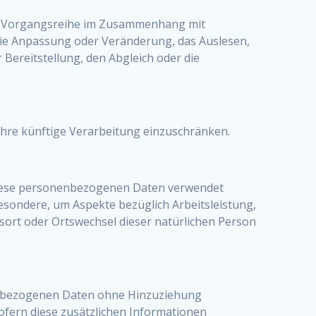
che Vorgangsreihe im Zusammenhang mit
die Anpassung oder Veränderung, das Auslesen,
Bereitstellung, den Abgleich oder die
ihre künftige Verarbeitung einzuschränken.
s diese personenbezogenen Daten verwendet
esondere, um Aspekte bezüglich Arbeitsleistung,
ltsort oder Ortswechsel dieser natürlichen Person
nenbezogenen Daten ohne Hinzuziehung
ofern diese zusätzlichen Informationen