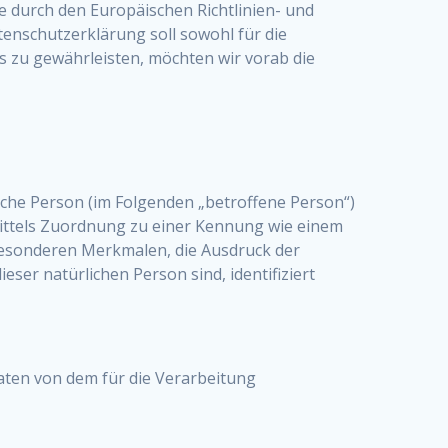
e durch den Europäischen Richtlinien- und
nschutzerklärung soll sowohl für die
es zu gewährleisten, möchten wir vorab die
rliche Person (im Folgenden „betroffene Person“)
e mittels Zuordnung zu einer Kennung wie einem
esonderen Merkmalen, die Ausdruck der
eser natürlichen Person sind, identifiziert
Daten von dem für die Verarbeitung