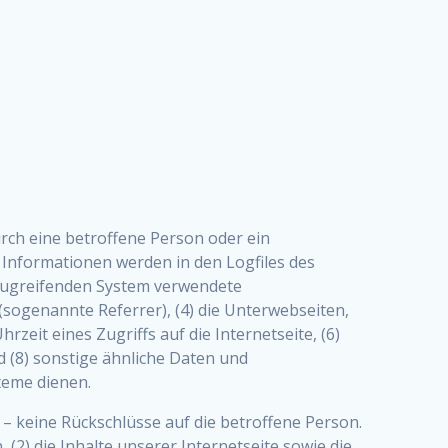
urch eine betroffene Person oder ein
Informationen werden in den Logfiles des
 zugreifenden System verwendete
 (sogenannte Referrer), (4) die Unterwebseiten,
zeit eines Zugriffs auf die Internetseite, (6)
d (8) sonstige ähnliche Daten und
teme dienen.
– keine Rückschlüsse auf die betroffene Person.
 (2) die Inhalte unserer Internetseite sowie die