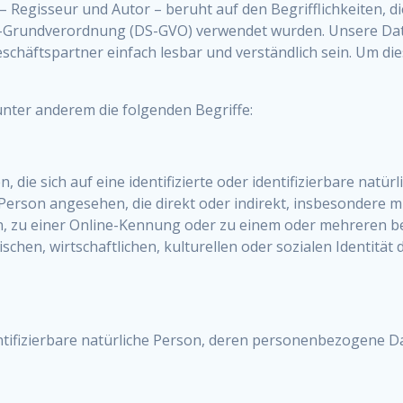
Regisseur und Autor – beruht auf den Begrifflichkeiten, di
-Grundverordnung (DS-GVO) verwendet wurden. Unsere Date
eschäftspartner einfach lesbar und verständlich sein. Um di
nter anderem die folgenden Begriffe:
die sich auf eine identifizierte oder identifizierbare natü
he Person angesehen, die direkt oder indirekt, insbesonder
, zu einer Online-Kennung oder zu einem oder mehreren b
chen, wirtschaftlichen, kulturellen oder sozialen Identität di
identifizierbare natürliche Person, deren personenbezogene 