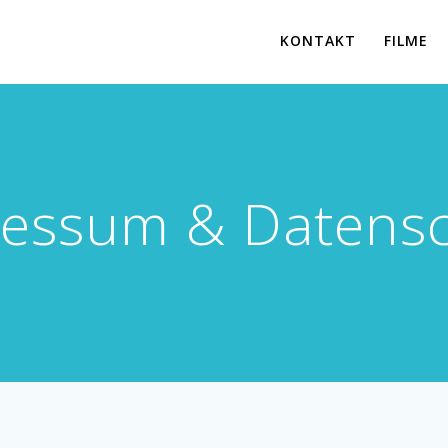
KONTAKT
FILME
essum & Datens