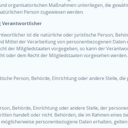
und organisatorischen Maßnahmen unterliegen, die gewähr
en natürlichen Person zugewiesen werden.
g Verantwortlicher
wortlicher ist die natürliche oder juristische Person, Behörd
 Mittel der Verarbeitung von personenbezogenen Daten ent
echt der Mitgliedstaaten vorgegeben, so kann der Verantw
ht oder dem Recht der Mitgliedstaaten vorgesehen werden.
ristische Person, Behörde, Einrichtung oder andere Stelle, 
Person, Behörde, Einrichtung oder andere Stelle, der perso
Dritten handelt oder nicht. Behörden, die im Rahmen eine
 möglicherweise personenbezogene Daten erhalten, gelten 