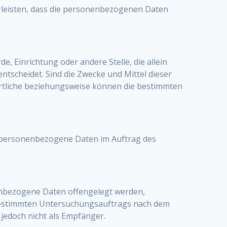
leisten, dass die personenbezogenen Daten
e, Einrichtung oder andere Stelle, die allein
scheidet. Sind die Zwecke und Mittel dieser
ortliche beziehungsweise können die bestimmten
die personenbezogene Daten im Auftrag des
nenbezogene Daten offengelegt werden,
s bestimmten Untersuchungsauftrags nach dem
jedoch nicht als Empfänger.