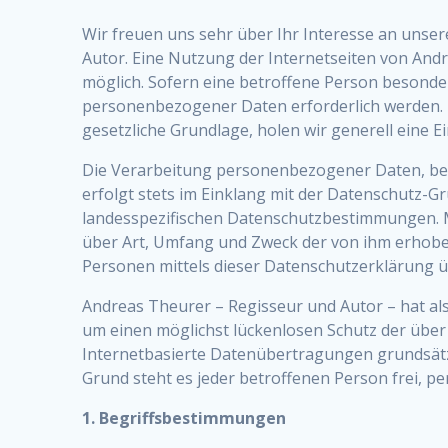
Wir freuen uns sehr über Ihr Interesse an unse
Autor. Eine Nutzung der Internetseiten von And
möglich. Sofern eine betroffene Person besonde
personenbezogener Daten erforderlich werden. I
gesetzliche Grundlage, holen wir generell eine E
Die Verarbeitung personenbezogener Daten, bei
erfolgt stets im Einklang mit der Datenschutz-
landesspezifischen Datenschutzbestimmungen. Mi
über Art, Umfang und Zweck der von ihm erhob
Personen mittels dieser Datenschutzerklärung ü
Andreas Theurer – Regisseur und Autor – hat al
um einen möglichst lückenlosen Schutz der übe
Internetbasierte Datenübertragungen grundsätzl
Grund steht es jeder betroffenen Person frei, p
1. Begriffsbestimmungen