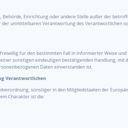
son, Behörde, Einrichtung oder andere Stelle außer der betr
r der unmittelbaren Verantwortung des Verantwortlichen ode
 freiwillig für den bestimmten Fall in informierter Weise u
einer sonstigen eindeutigen bestätigenden Handlung, mit de
personenbezogenen Daten einverstanden ist.
ung Verantwortlichen
ndverordnung, sonstiger in den Mitgliedstaaten der Europ
m Charakter ist die: