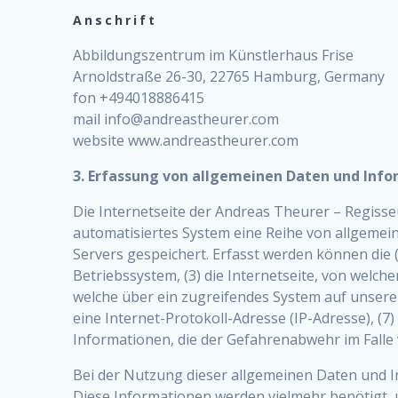
Anschrift
Abbildungszentrum im Künstlerhaus Frise
Arnoldstraße 26-30, 22765 Hamburg, Germany
fon +494018886415
mail info@andreastheurer.com
website www.andreastheurer.com
3. Erfassung von allgemeinen Daten und Inf
Die Internetseite der Andreas Theurer – Regisse
automatisiertes System eine Reihe von allgemei
Servers gespeichert. Erfasst werden können die
Betriebssystem, (3) die Internetseite, von welch
welche über ein zugreifendes System auf unserer 
eine Internet-Protokoll-Adresse (IP-Adresse), (7
Informationen, die der Gefahrenabwehr im Falle
Bei der Nutzung dieser allgemeinen Daten und I
Diese Informationen werden vielmehr benötigt, um