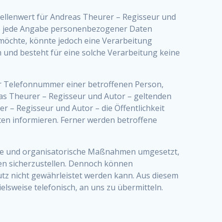
tellenwert für Andreas Theurer – Regisseur und
hne jede Angabe personenbezogener Daten
möchte, könnte jedoch eine Verarbeitung
und besteht für eine solche Verarbeitung keine
er Telefonnummer einer betroffenen Person,
as Theurer – Regisseur und Autor – geltenden
 – Regisseur und Autor – die Öffentlichkeit
n informieren. Ferner werden betroffene
sche und organisatorische Maßnahmen umgesetzt,
en sicherzustellen. Dennoch können
utz nicht gewährleistet werden kann. Aus diesem
lsweise telefonisch, an uns zu übermitteln.