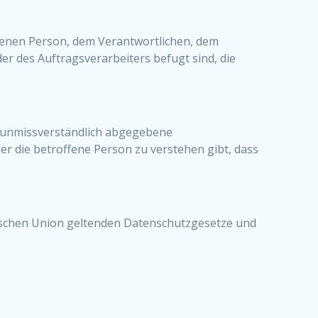
offenen Person, dem Verantwortlichen, dem
r des Auftragsverarbeiters befugt sind, die
nd unmissverständlich abgegebene
r die betroffene Person zu verstehen gibt, dass
äischen Union geltenden Datenschutzgesetze und