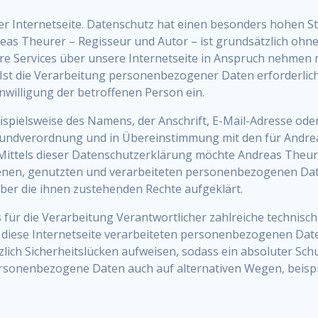
rer Internetseite. Datenschutz hat einen besonders hohen S
reas Theurer – Regisseur und Autor – ist grundsätzlich o
re Services über unsere Internetseite in Anspruch nehmen 
st die Verarbeitung personenbezogener Daten erforderlich 
inwilligung der betroffenen Person ein.
spielsweise des Namens, der Anschrift, E-Mail-Adresse od
Grundverordnung und in Übereinstimmung mit den für Andre
ttels dieser Datenschutzerklärung möchte Andreas Theurer
enen, genutzten und verarbeiteten personenbezogenen Date
ber die ihnen zustehenden Rechte aufgeklärt.
s für die Verarbeitung Verantwortlicher zahlreiche techni
r diese Internetseite verarbeiteten personenbezogenen Dat
ich Sicherheitslücken aufweisen, sodass ein absoluter Sch
ersonenbezogene Daten auch auf alternativen Wegen, beispie