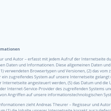
ormationen
ur und Autor – erfasst mit jedem Aufruf der Internetseite d
nen Daten und Informationen. Diese allgemeinen Daten und 
 (1) verwendeten Browsertypen und Versionen, (2) das vom
er ein zugreifendes System auf unsere Internetseite gelangt
Internetseite angesteuert werden, (5) das Datum und die Uhr
) der Internet-Service-Provider des zugreifenden Systems un
 von Angriffen auf unsere informationstechnologischen Sys
nformationen zieht Andreas Theurer – Regisseur und Autor 
 (1) die Inhalte unserer Internetseite korrekt auszuliefern,