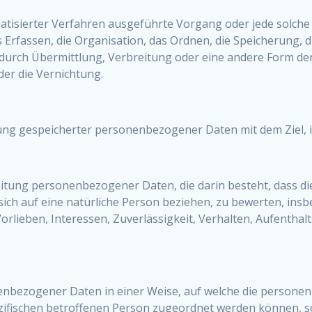
omatisierter Verfahren ausgeführte Vorgang oder jede sol
rfassen, die Organisation, das Ordnen, die Speicherung, 
urch Übermittlung, Verbreitung oder eine andere Form der 
er die Vernichtung.
ung gespeicherter personenbezogener Daten mit dem Ziel, 
arbeitung personenbezogener Daten, die darin besteht, das
ich auf eine natürliche Person beziehen, zu bewerten, insb
Vorlieben, Interessen, Zuverlässigkeit, Verhalten, Aufentha
nenbezogener Daten in einer Weise, auf welche die perso
ezifischen betroffenen Person zugeordnet werden können, s